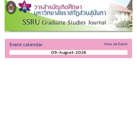
Event calendar
View all Event
09-August-2026