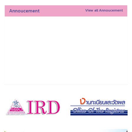
Annoucement
View all Annoucement